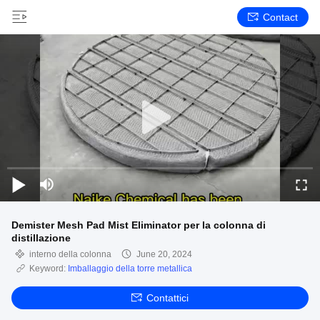
Contact
Demister Mesh Pad Mist Eliminator per la colonna di
distillazione
interno della colonna
June 20, 2024
Keyword:
Imballaggio della torre metallica
Contattici