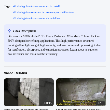
Tags:
#
Imballaggio a torre strutturato in metallo
#
Imballaggio strutturato in ceramica per distillazione
#
Imballaggio a torre strutturata metallico
Video Description:
Discover the 100% virgin PTFE Plastic Perforated Wire Mesh Column Packing
500Y, designed for refining applications. This high-performance structured
packing offers light weight, high capacity, and low pressure drop, making it ideal
for rectification, absorption, and extraction processes. Learn about its superior
heat resistance and mass transfer efficiency.
Video Relativi
00:15
00:16