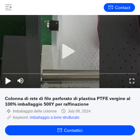
Contact
Colonna di rete di filo perforato di plastica PTFE vergine al
100% imballaggio 500Y per raffinazione
Imballaggio delle colonne
July 06, 2024
Keyword:
imballaggio a torre strutturato
Contattici