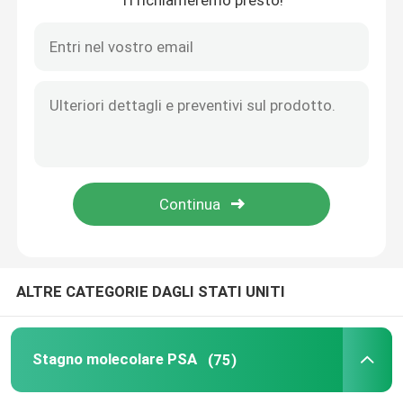
Ti richiameremo presto!
imballaggio di torre in ceramica
Imballaggio della torre metallica
Imballaggi per torri in plastica
Elettroliti delle batterie al litio
Biobolle in ceramica
ALTRE CATEGORIE DAGLI STATI UNITI
Favo ceramico
Stagno molecolare PSA
(75)
media del mbbr