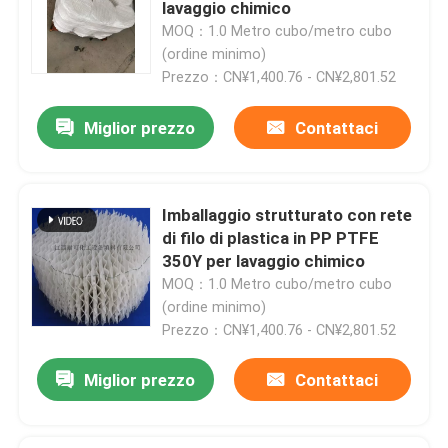
lavaggio chimico
MOQ：1.0 Metro cubo/metro cubo
(ordine minimo)
Prezzo：CN¥1,400.76 - CN¥2,801.52
Miglior prezzo
Contattaci
Imballaggio strutturato con rete
di filo di plastica in PP PTFE
350Y per lavaggio chimico
MOQ：1.0 Metro cubo/metro cubo
(ordine minimo)
Casa.
Prezzo：CN¥1,400.76 - CN¥2,801.52
Prodotti
Miglior prezzo
Contattaci
Video