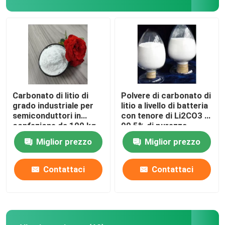
Carbonato di litio di
Polvere di carbonato di
grado industriale per
litio a livello di batteria
semiconduttori in
con tenore di Li2CO3 ≥
confezione da 100 kg
99,5% di purezza
Miglior prezzo
Miglior prezzo
Contattaci
Contattaci