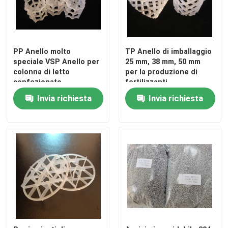
PP Anello molto
TP Anello di imballaggio
speciale VSP Anello per
25 mm, 38 mm, 50 mm
colonna di letto
per la produzione di
confezionato
fertilizzanti
nell'industria del gas
Invia richiesta
Invia richiesta