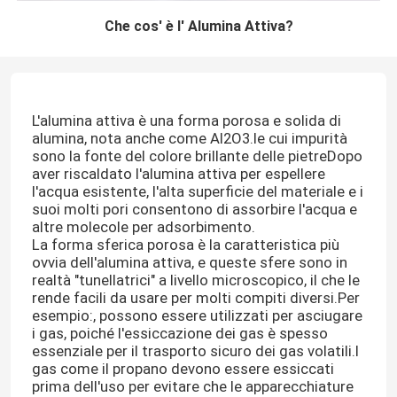
Che cos' è l' Alumina Attiva?
L'alumina attiva è una forma porosa e solida di
alumina, nota anche come Al2O3.le cui impurità
sono la fonte del colore brillante delle pietreDopo
aver riscaldato l'alumina attiva per espellere
l'acqua esistente, l'alta superficie del materiale e i
suoi molti pori consentono di assorbire l'acqua e
altre molecole per adsorbimento.
La forma sferica porosa è la caratteristica più
ovvia dell'alumina attiva, e queste sfere sono in
realtà "tunellatrici" a livello microscopico, il che le
rende facili da usare per molti compiti diversi.Per
esempio:, possono essere utilizzati per asciugare
i gas, poiché l'essiccazione dei gas è spesso
essenziale per il trasporto sicuro dei gas volatili.I
gas come il propano devono essere essiccati
prima dell'uso per evitare che le apparecchiature