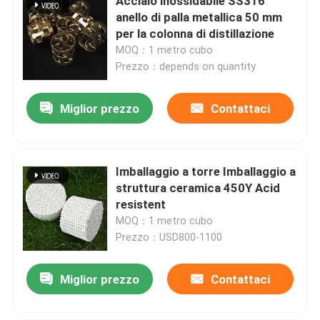
Acciaio inossidabile SS316
anello di palla metallica 50 mm
per la colonna di distillazione
MOQ：1 metro cubo
Prezzo：depends on quantity
Miglior prezzo
Contattaci
Imballaggio a torre Imballaggio a
struttura ceramica 450Y Acid
resistent
MOQ：1 metro cubo
Prezzo：USD800-1100
Miglior prezzo
Contattaci