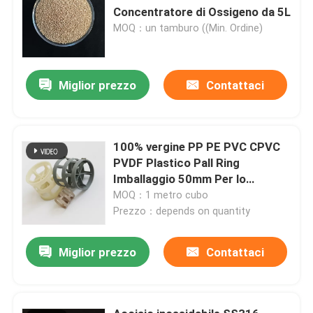
Concentratore di Ossigeno da 5L
MOQ：un tamburo ((Min. Ordine)
Miglior prezzo
Contattaci
100% vergine PP PE PVC CPVC
PVDF Plastico Pall Ring
Imballaggio 50mm Per lo
scrubbing
MOQ：1 metro cubo
Prezzo：depends on quantity
Miglior prezzo
Contattaci