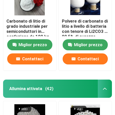
Carbonato di litio di
Polvere di carbonato di
grado industriale per
litio a livello di batteria
semiconduttori in
con tenore di Li2CO3 ≥
confezione da 100 kg
99,5% di purezza
Miglior prezzo
Miglior prezzo
Contattaci
Contattaci
Allumina attivata
(42)