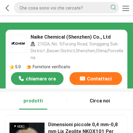
Naike Chemical (Shenzhen) Co., Ltd
2102A, No. 9,Furong Road, Songgang Sub-
District ,Baoan District,Shenzhen,China,Porcella
na
5.0
Fornitore verificato
chiamare ora
Contattaci
prodotti
Circa noi
Dimensioni piccole 0,4 mm-0,8
mm Lix Zeolite NKOX101 Per