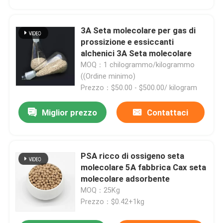
3A Seta molecolare per gas di
prossizione e essiccanti
alchenici 3A Seta molecolare
MOQ：1 chilogrammo/kilogrammo
((Ordine minimo)
Prezzo：$50.00 - $500.00/ kilogram
Miglior prezzo
Contattaci
PSA ricco di ossigeno seta
Casa.
molecolare 5A fabbrica Cax seta
molecolare adsorbente
Prodotti
MOQ：25Kg
Prezzo：$0.42+1kg
Video