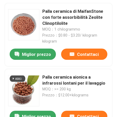
Palla ceramica di MaifanStone
con forte assorbibilità Zeolite
Clinoptilolite
MOQ：1 chilogrammo
Prezzo：$0.80 - $3.20/ kilogram
kilogram
Miglior prezzo
Contattaci
Palla ceramica aionica a
infrarossi lontani per il lavaggio
MOQ：>= 200 kg
Prezzo：$12.00+kilograms
Miglior prezzo
Contattaci