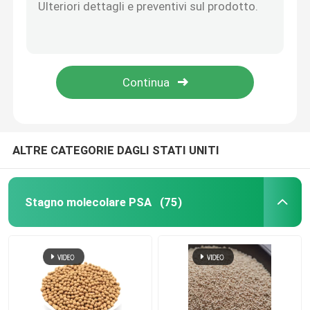
imballaggio di torre in ceramica
Imballaggio della torre metallica
Imballaggi per torri in plastica
ALTRE CATEGORIE DAGLI STATI UNITI
Elettroliti delle batterie al litio
Stagno molecolare PSA
(75)
Biobolle in ceramica
Favo ceramico
media del mbbr