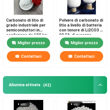
Carbonato di litio di
Polvere di carbonato di
grado industriale per
litio a livello di batteria
semiconduttori in
con tenore di Li2CO3 ≥
confezione da 100 kg
99,5% di purezza
Miglior prezzo
Miglior prezzo
Contattaci
Contattaci
Allumina attivata
(42)