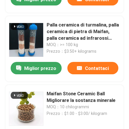
Palla ceramica di turmalina, palla
ceramica di pietra di Maifan,
palla ceramica ad infrarossi
lontani
MOQ：>= 100 kg
Prezzo：$3.50+ kilograms
Miglior prezzo
Contattaci
Maifan Stone Ceramic Ball
Migliorare la sostanza minerale
MOQ：10 chilogrammi
Prezzo：$1.00 - $3.00/ kilogram