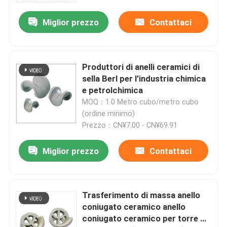
Miglior prezzo
Contattaci
Produttori di anelli ceramici di
sella Berl per l'industria chimica
e petrolchimica
MOQ：1.0 Metro cubo/metro cubo
(ordine minimo)
Prezzo：CN¥7.00 - CN¥69.91
Miglior prezzo
Contattaci
Casa.
Prodotti
Trasferimento di massa anello
coniugato ceramico anello
coniugato ceramico per torre di
Video