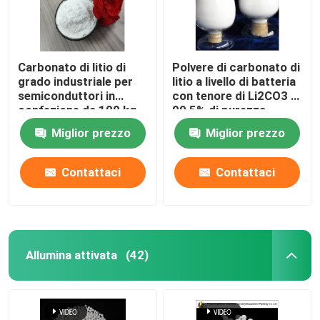
Carbonato di litio di
Polvere di carbonato di
grado industriale per
litio a livello di batteria
semiconduttori in
con tenore di Li2CO3 ≥
confezione da 100 kg
99,5% di purezza
Miglior prezzo
Miglior prezzo
Contattaci
Contattaci
Allumina attivata
(42)