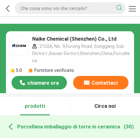
Naike Chemical (Shenzhen) Co., Ltd
2102A, No. 9,Furong Road, Songgang Sub-
District ,Baoan District,Shenzhen,China,Porcella
na
5.0
Fornitore verificato
chiamare ora
Contattaci
prodotti
Circa noi
Porcellana imballaggio di torre in ceramica
(30)