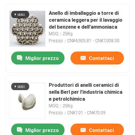
Anello di imballaggio a torre di
ceramica leggera per il lavaggio
del benzene e dell'ammoniaca
MOQ：25Kg
Prezzo：CN¥4,905.81 - CN¥7,008.30
Miglior prezzo
Contattaci
Produttori di anelli ceramici di
sella Berl per l'industria chimica
e petrolchimica
MOQ：25Kg
Prezzo：CN¥7.01 - CN¥70.09
Miglior prezzo
Contattaci