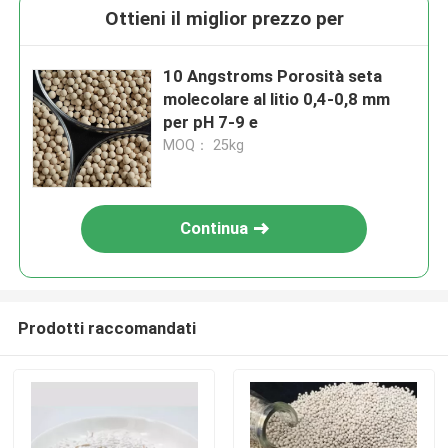
Ottieni il miglior prezzo per
10 Angstroms Porosità seta
molecolare al litio 0,4-0,8 mm
per pH 7-9 e
MOQ： 25kg
Continua
Prodotti raccomandati