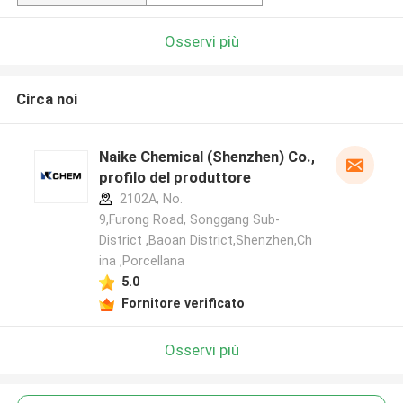
Osservi più
Circa noi
Naike Chemical (Shenzhen) Co., Ltd
profilo del produttore
2102A, No.
9,Furong Road, Songgang Sub-
District ,Baoan District,Shenzhen,Ch
ina ,Porcellana
5.0
Fornitore verificato
Osservi più