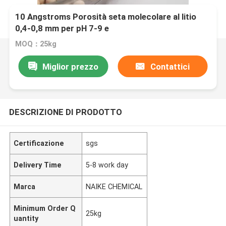
10 Angstroms Porosità seta molecolare al litio
0,4-0,8 mm per pH 7-9 e
MOQ：25kg
Miglior prezzo
Contattici
DESCRIZIONE DI PRODOTTO
Certificazione
sgs
Delivery Time
5-8 work day
Marca
NAIKE CHEMICAL
Minimum Order Q
25kg
uantity