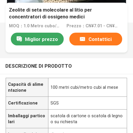
Zeolite di seta molecolare al litio per
concentratori di ossigeno medici
MOQ：1.0 Metro cubo/metro cubo (ordine minimo)
Prezzo：CN¥7.01 - CN¥70.09
Miglior prezzo
Contattici
DESCRIZIONE DI PRODOTTO
Capacità di alime
100 metri cubi/metro cubi al mese
ntazione
Certificazione
SGS
Imballaggi partico
scatola di cartone o scatola di legno
lari
o su richiesta