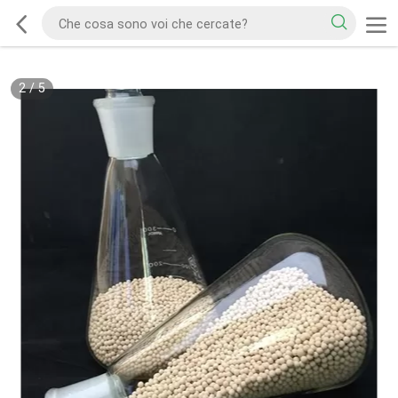
2
/
5