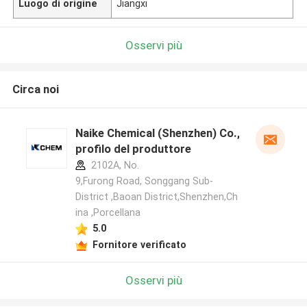
Luogo di origine
Jiangxi
Osservi più
Circa noi
Naike Chemical (Shenzhen) Co., Ltd
profilo del produttore
2102A, No.
9,Furong Road, Songgang Sub-
District ,Baoan District,Shenzhen,Ch
ina ,Porcellana
5.0
Fornitore verificato
Osservi più