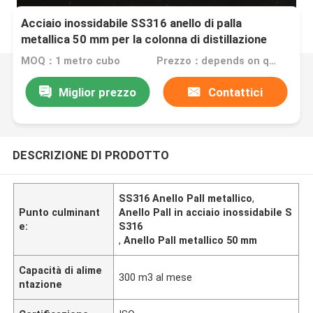
Acciaio inossidabile SS316 anello di palla
metallica 50 mm per la colonna di distillazione
MOQ：1 metro cubo
Prezzo：depends on quantity
Miglior prezzo
Contattici
DESCRIZIONE DI PRODOTTO
SS316 Anello Pall metallico
,
Punto culminant
Anello Pall in acciaio inossidabile S
e:
S316
,
Anello Pall metallico 50 mm
Capacità di alime
300 m3 al mese
ntazione