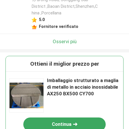
District ,Baoan District,Shenzhen,C
hina ,Porcellana
5.0
Fornitore verificato
Osservi più
Ottieni il miglior prezzo per
Imballaggio strutturato a maglia
di metallo in acciaio inossidabile
AX250 BX500 CY700
Continua