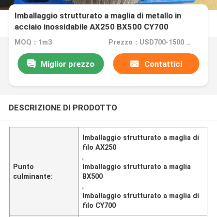
Imballaggio strutturato a maglia di metallo in
acciaio inossidabile AX250 BX500 CY700
MOQ：1m3
Prezzo：USD700-1500 per cubic metre
Miglior prezzo
Contattici
DESCRIZIONE DI PRODOTTO
Imballaggio strutturato a maglia di
filo AX250
,
Punto
Imballaggio strutturato a maglia
culminante:
BX500
,
Imballaggio strutturato a maglia di
filo CY700