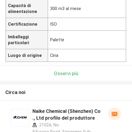
Capacità di
300 m3 al mese
alimentazione
Certificazione
ISO
Imballaggi
Palette
particolari
Luogo di origine
Cina
Osservi più
Circa noi
Naike Chemical (Shenzhen) Co
., Ltd profilo del produttore
2102A, No.
9,Furong Road, Songgang Sub-