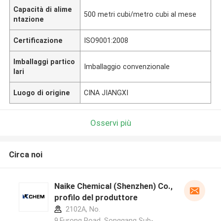
Capacità di alime
500 metri cubi/metro cubi al mese
ntazione
Certificazione
ISO9001:2008
Imballaggi partico
Imballaggio convenzionale
lari
Luogo di origine
CINA JIANGXI
Osservi più
Circa noi
Naike Chemical (Shenzhen) Co., Ltd
profilo del produttore
2102A, No.
9,Furong Road, Songgang Sub-