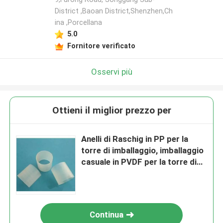
District ,Baoan District,Shenzhen,Ch
ina ,Porcellana
5.0
Fornitore verificato
Osservi più
Ottieni il miglior prezzo per
Anelli di Raschig in PP per la
torre di imballaggio, imballaggio
casuale in PVDF per la torre di
stripping
Continua