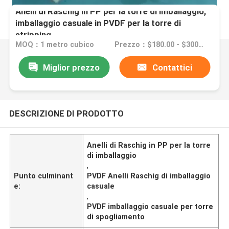
Anelli di Raschig in PP per la torre di imballaggio,
imballaggio casuale in PVDF per la torre di
stripping
MOQ：1 metro cubico
Prezzo：$180.00 - $300.00/ cubic meter
Miglior prezzo
Contattici
DESCRIZIONE DI PRODOTTO
Anelli di Raschig in PP per la torre
di imballaggio
,
Punto culminant
PVDF Anelli Raschig di imballaggio
e:
casuale
,
PVDF imballaggio casuale per torre
di spogliamento