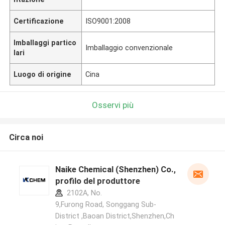
Certificazione
ISO9001:2008
Imballaggi partico
Imballaggio convenzionale
lari
Luogo di origine
Cina
Osservi più
Circa noi
Naike Chemical (Shenzhen) Co., Ltd
profilo del produttore
2102A, No.
9,Furong Road, Songgang Sub-
District ,Baoan District,Shenzhen,Ch