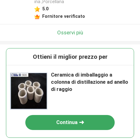
ina ,Porcellana
5.0
Fornitore verificato
Osservi più
Ottieni il miglior prezzo per
Ceramica di imballaggio a
colonna di distillazione ad anello
di raggio
Continua