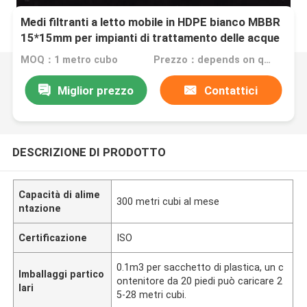
Medi filtranti a letto mobile in HDPE bianco MBBR
15*15mm per impianti di trattamento delle acque
reflue/medi filtranti biologici
MOQ：1 metro cubo
Prezzo：depends on quantity
Miglior prezzo
Contattici
DESCRIZIONE DI PRODOTTO
Capacità di alime
300 metri cubi al mese
ntazione
Certificazione
ISO
0.1m3 per sacchetto di plastica, un c
Imballaggi partico
ontenitore da 20 piedi può caricare 2
lari
5-28 metri cubi.