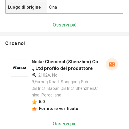
Luogo di origine
Cina
Osservi più
Circa noi
Naike Chemical (Shenzhen) Co
., Ltd profilo del produttore
2102A, No.
9,Furong Road, Songgang Sub-
District ,Baoan District,Shenzhen,C
hina ,Porcellana
5.0
Fornitore verificato
Osservi più