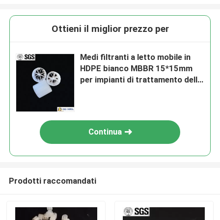
Ottieni il miglior prezzo per
Medi filtranti a letto mobile in
HDPE bianco MBBR 15*15mm
per impianti di trattamento delle
acque reflue/medi filtranti
biologici
Continua
Prodotti raccomandati