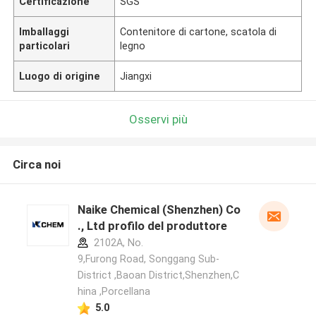
Certificazione
SGS
Imballaggi
Contenitore di cartone, scatola di
particolari
legno
Luogo di origine
Jiangxi
Osservi più
Circa noi
Naike Chemical (Shenzhen) Co
., Ltd profilo del produttore
2102A, No.
9,Furong Road, Songgang Sub-
District ,Baoan District,Shenzhen,C
hina ,Porcellana
5.0