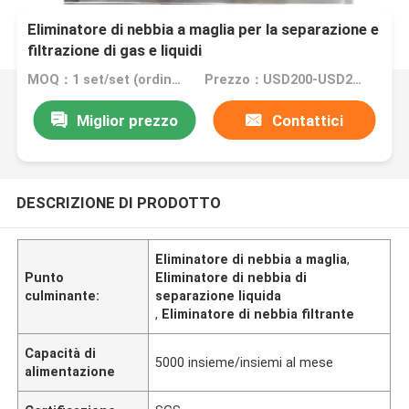
Eliminatore di nebbia a maglia per la separazione e
filtrazione di gas e liquidi
MOQ：1 set/set (ordine minimo)
Prezzo：USD200-USD2000
Miglior prezzo
Contattici
DESCRIZIONE DI PRODOTTO
Eliminatore di nebbia a maglia
,
Punto
Eliminatore di nebbia di
culminante:
separazione liquida
,
Eliminatore di nebbia filtrante
Capacità di
5000 insieme/insiemi al mese
alimentazione