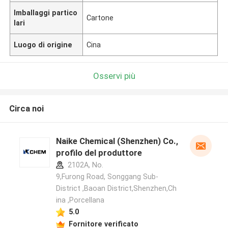
Imballaggi partico
Cartone
lari
Luogo di origine
Cina
Osservi più
Circa noi
Naike Chemical (Shenzhen) Co., Ltd
profilo del produttore
2102A, No.
9,Furong Road, Songgang Sub-
District ,Baoan District,Shenzhen,Ch
ina ,Porcellana
5.0
Fornitore verificato