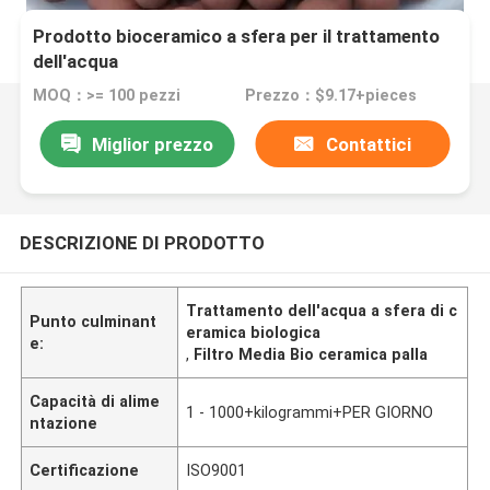
Prodotto bioceramico a sfera per il trattamento
dell'acqua
MOQ：>= 100 pezzi
Prezzo：$9.17+pieces
Miglior prezzo
Contattici
DESCRIZIONE DI PRODOTTO
Trattamento dell'acqua a sfera di c
Punto culminant
eramica biologica
e:
,
Filtro Media Bio ceramica palla
Capacità di alime
1 - 1000+kilogrammi+PER GIORNO
ntazione
Certificazione
ISO9001