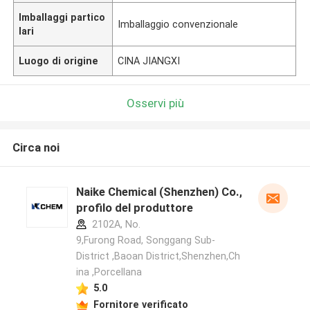
Imballaggi partico
Imballaggio convenzionale
lari
Luogo di origine
CINA JIANGXI
Osservi più
Circa noi
Naike Chemical (Shenzhen) Co., Ltd
profilo del produttore
2102A, No.
9,Furong Road, Songgang Sub-
District ,Baoan District,Shenzhen,Ch
ina ,Porcellana
5.0
Fornitore verificato