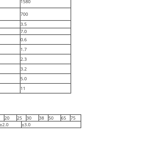
1580
700
3.5
7.0
0.6
1.7
2.3
3.2
5.0
11
20
25
30
38
50
65
75
±2.0
±3.0