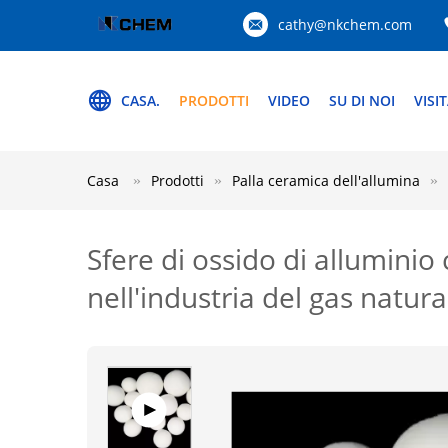
cathy@nkchem.com
CASA.
PRODOTTI
VIDEO
SU DI NOI
VISI
Casa
Prodotti
Palla ceramica dell'allumina
Sfere di ossido di alluminio 
nell'industria del gas natura