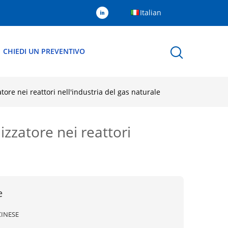
Italian
CHIEDI UN PREVENTIVO
atore nei reattori nell'industria del gas naturale
izzatore nei reattori
e
CINESE