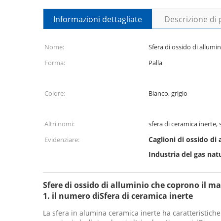
Informazioni dettagliate
Descrizione di
Nome:
Sfera di ossido di allumi
Forma:
Palla
Colore:
Bianco, grigio
Altri nomi:
sfera di ceramica inerte, 
Caglioni di ossido di 
Evidenziare:
Industria del gas nat
Sfere di ossido di alluminio che coprono il mat
1. il numero di
Sfera di ceramica inerte
La sfera in alumina ceramica inerte ha caratteristiche