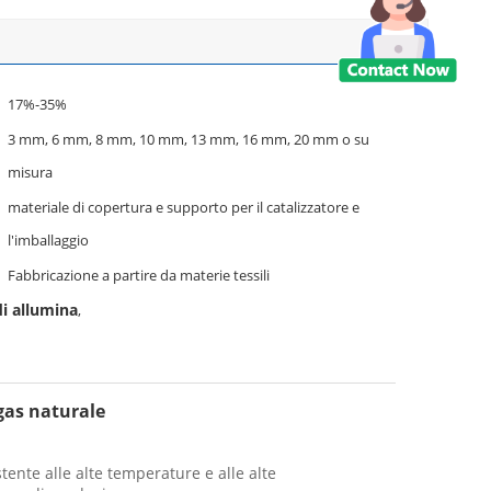
17%-35%
3 mm, 6 mm, 8 mm, 10 mm, 13 mm, 16 mm, 20 mm o su
misura
materiale di copertura e supporto per il catalizzatore e
l'imballaggio
Fabbricazione a partire da materie tessili
di allumina
,
 gas naturale
tente alle alte temperature e alle alte