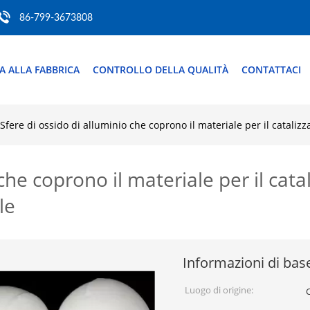
86-799-3673808
TA ALLA FABBRICA
CONTROLLO DELLA QUALITÀ
CONTATTACI
Sfere di ossido di alluminio che coprono il materiale per il catalizz
che coprono il materiale per il catal
le
Informazioni di bas
Luogo di origine: