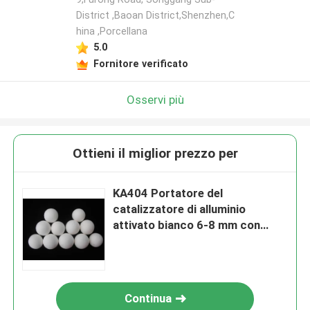
District ,Baoan District,Shenzhen,C
hina ,Porcellana
5.0
Fornitore verificato
Osservi più
Ottieni il miglior prezzo per
KA404 Portatore del
catalizzatore di alluminio
attivato bianco 6-8 mm con
origine cinese
Continua