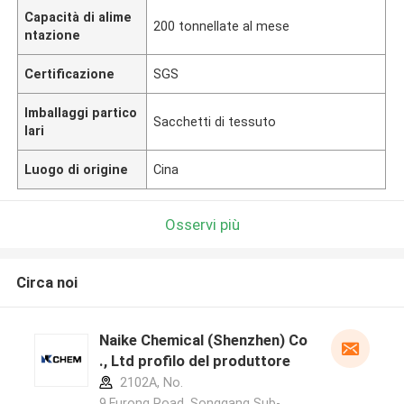
Capacità di alime
200 tonnellate al mese
ntazione
Certificazione
SGS
Imballaggi partico
Sacchetti di tessuto
lari
Luogo di origine
Cina
Osservi più
Circa noi
Naike Chemical (Shenzhen) Co
., Ltd profilo del produttore
2102A, No.
9,Furong Road, Songgang Sub-