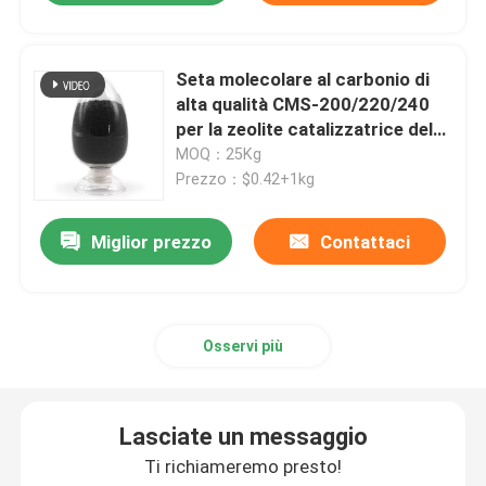
Seta molecolare al carbonio di
alta qualità CMS-200/220/240
per la zeolite catalizzatrice del
concentratore di azoto
MOQ：25Kg
Prezzo：$0.42+1kg
Miglior prezzo
Contattaci
Osservi più
Lasciate un messaggio
Ti richiameremo presto!