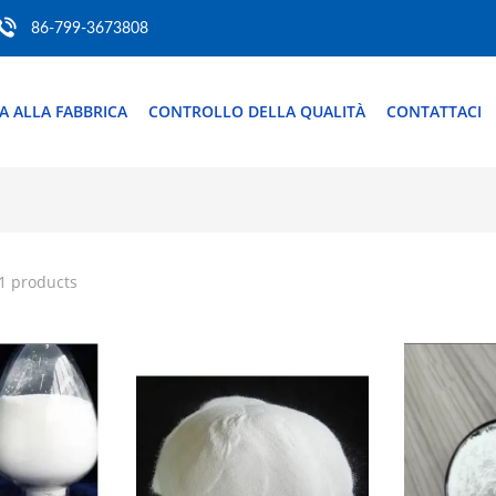
86-799-3673808
TA ALLA FABBRICA
CONTROLLO DELLA QUALITÀ
CONTATTACI
1 products