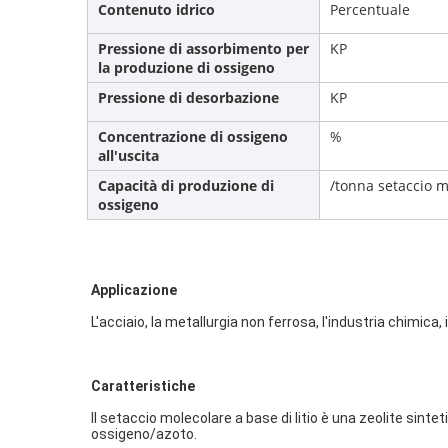
Contenuto idrico
Percentuale
Pressione di assorbimento per
KP
la produzione di ossigeno
Pressione di desorbazione
KP
Concentrazione di ossigeno
%
all'uscita
Capacità di produzione di
/tonna setaccio m
ossigeno
Applicazione
L'acciaio, la metallurgia non ferrosa, l'industria chimica, 
Caratteristiche
Il setaccio molecolare a base di litio è una zeolite sintet
ossigeno/azoto.