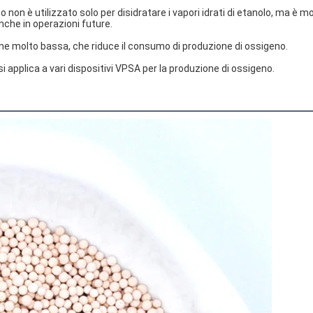
non è utilizzato solo per disidratare i vapori idrati di etanolo, ma è mol
nche in operazioni future.
e molto bassa, che riduce il consumo di produzione di ossigeno.
si applica a vari dispositivi VPSA per la produzione di ossigeno.