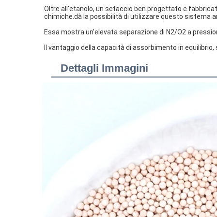
Oltre all'etanolo, un setaccio ben progettato e fabbricato 
chimiche.dà la possibilità di utilizzare questo sistema a
Essa mostra un'elevata separazione di N2/O2 a pression
Il vantaggio della capacità di assorbimento in equilibrio, 
Dettagli Immagini