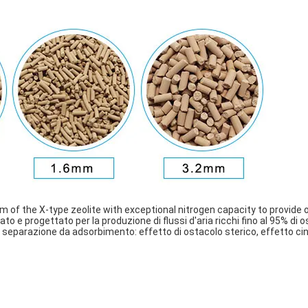
rm of the X-type zeolite with exceptional nitrogen capacity to provide
 e progettato per la produzione di flussi d'aria ricchi fino al 95% di o
di separazione da adsorbimento: effetto di ostacolo sterico, effetto cine