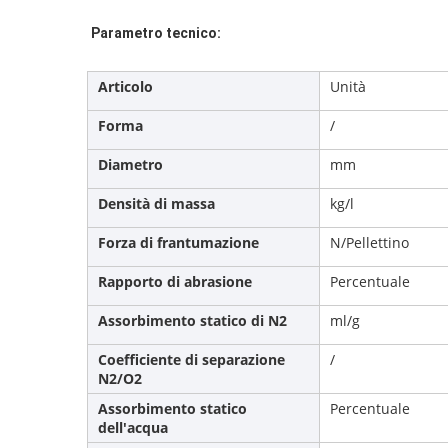
Parametro tecnico:
Articolo
Unità
Forma
/
Diametro
mm
Densità di massa
kg/l
Forza di frantumazione
N/Pellettino
Rapporto di abrasione
Percentuale
Assorbimento statico di N2
ml/g
Coefficiente di separazione
/
N2/O2
Assorbimento statico
Percentuale
dell'acqua