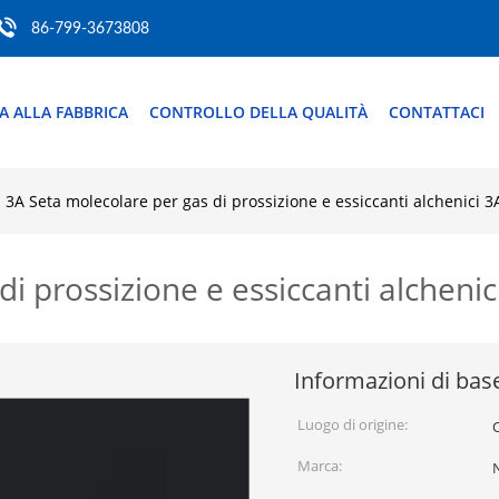
86-799-3673808
TA ALLA FABBRICA
CONTROLLO DELLA QUALITÀ
CONTATTACI
3A Seta molecolare per gas di prossizione e essiccanti alchenici 
di prossizione e essiccanti alcheni
Informazioni di bas
Luogo di origine:
Marca: