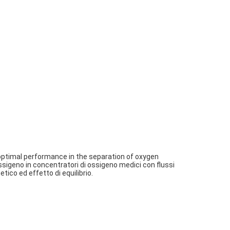
 optimal performance in the separation of oxygen 
ssigeno in concentratori di ossigeno medici con flussi 
tico ed effetto di equilibrio.