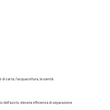
e di carta, l'acquacoltura, la sanità.
to dell'azoto, elevata efficienza di separazione 