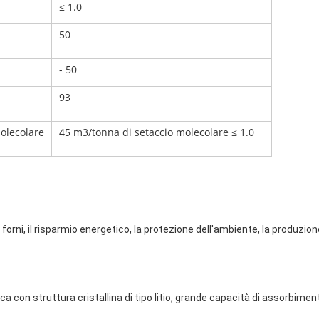
≤ 1.0
50
- 50
93
olecolare
45 m3/tonna di setaccio molecolare ≤ 1.0
i forni, il risparmio energetico, la protezione dell'ambiente, la produzion
ica con struttura cristallina di tipo litio, grande capacità di assorbimen