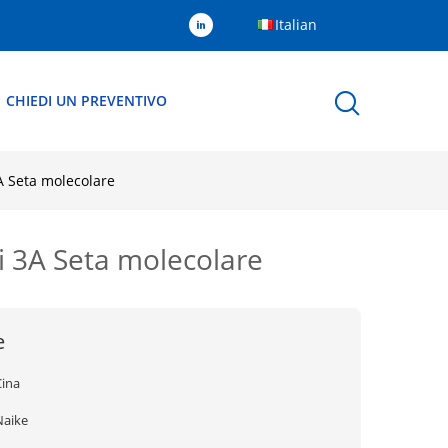
Italian
CHIEDI UN PREVENTIVO
3A Seta molecolare
ci 3A Seta molecolare
e
Cina
Naike