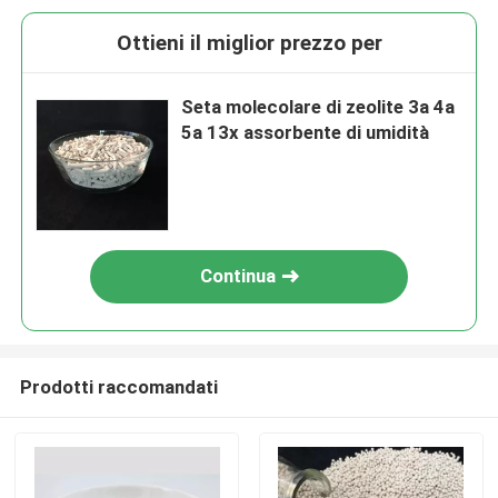
Ottieni il miglior prezzo per
Seta molecolare di zeolite 3a 4a
5a 13x assorbente di umidità
Continua
Prodotti raccomandati