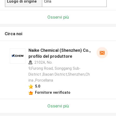
Luogo di origine
Cina
Osservi più
Circa noi
Naike Chemical (Shenzhen) Co., Ltd
profilo del produttore
2102A, No.
9,Furong Road, Songgang Sub-
District ,Baoan District,Shenzhen,Ch
ina ,Porcellana
5.0
Fornitore verificato
Osservi più