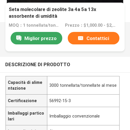
Seta molecolare di zeolite 3a 4a 5a 13x
assorbente di umidità
MOQ：1 tonnellata/tonnellata
Prezzo：$1,000.00 - $2,000.00/ ton
Miglior prezzo
Contattici
DESCRIZIONE DI PRODOTTO
Capacità di alime
3000 tonnellata/tonnellate al mese
ntazione
Certificazione
56992-15-3
Imballaggi partico
Imballaggio convenzionale
lari