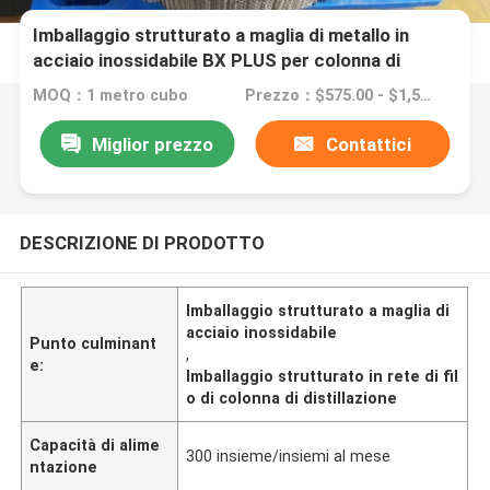
Imballaggio strutturato a maglia di metallo in
acciaio inossidabile BX PLUS per colonna di
distillazione
MOQ：1 metro cubo
Prezzo：$575.00 - $1,500.00/ cubic meter
Miglior prezzo
Contattici
DESCRIZIONE DI PRODOTTO
Imballaggio strutturato a maglia di
acciaio inossidabile
Punto culminant
,
e:
Imballaggio strutturato in rete di fil
o di colonna di distillazione
Capacità di alime
300 insieme/insiemi al mese
ntazione