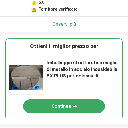
5.0
Fornitore verificato
Osservi più
Ottieni il miglior prezzo per
Imballaggio strutturato a maglia
di metallo in acciaio inossidabile
BX PLUS per colonna di
distillazione
Continua