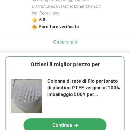
District ,Baoan District,Shenzhen,Ch
ina ,Porcellana
5.0
Fornitore verificato
Osservi più
Ottieni il miglior prezzo per
Colonna di rete di filo perforato
di plastica PTFE vergine al 100%
imballaggio 500Y per
raffinazione
Continua