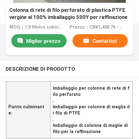
Colonna di rete di filo perforato di plastica PTFE
vergine al 100% imballaggio 500Y per raffinazione
MOQ：1.0 Metro cubo/metro cubo (ordine minimo)
Prezzo：CN¥1,400.76 - CN¥2,801.52
Miglior prezzo
Contattici
DESCRIZIONE DI PRODOTTO
Imballaggio per colonne di rete di f
ilo perforato
,
Punto culminant
Imballaggio per colonne di maglia d
e:
i filo di PTFE
,
Imballaggio di colonne di maglie di
filo per la raffinazione