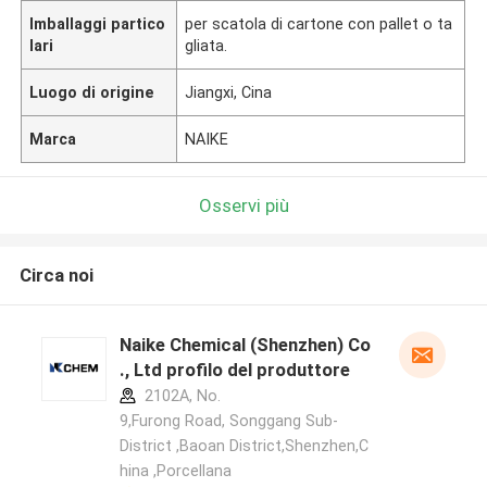
Imballaggi partico
per scatola di cartone con pallet o ta
lari
gliata.
Luogo di origine
Jiangxi, Cina
Marca
NAIKE
Osservi più
Circa noi
Naike Chemical (Shenzhen) Co
., Ltd profilo del produttore
2102A, No.
9,Furong Road, Songgang Sub-
District ,Baoan District,Shenzhen,C
hina ,Porcellana