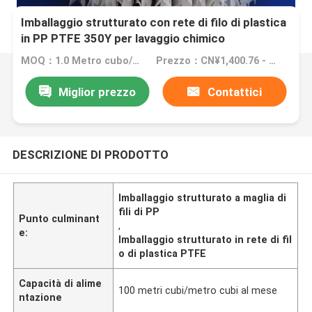
Imballaggio strutturato con rete di filo di plastica
in PP PTFE 350Y per lavaggio chimico
MOQ：1.0 Metro cubo/metro cubo (ordine minimo)
Prezzo：CN¥1,400.76 - CN¥2,801.52
Miglior prezzo
Contattici
DESCRIZIONE DI PRODOTTO
Imballaggio strutturato a maglia di
fili di PP
Punto culminant
,
e:
Imballaggio strutturato in rete di fil
o di plastica PTFE
Capacità di alime
100 metri cubi/metro cubi al mese
ntazione