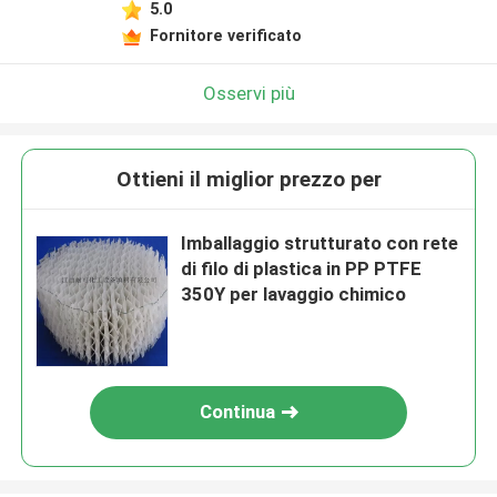
5.0
Fornitore verificato
Osservi più
Ottieni il miglior prezzo per
Imballaggio strutturato con rete
di filo di plastica in PP PTFE
350Y per lavaggio chimico
Continua